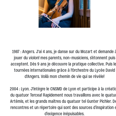
1987 : Angers. J’ai 4 ans, je danse sur du Mozart et demande 
jouer du violon! mes parents, non-musiciens, s’étonnent puis
acceptent. Dès 9 ans je découvre la pratique collective. Puis l
tournées internationales grâce à l’Orchestre du Lycée David
d’Angers. Voilà mon chemin de vie qui se révèle!
2004 : Lyon. J’intègre le CNSMD de Lyon et participe à la créati
du quatuor Tercea! Rapidement nous travaillons avec le quatu
Artémis, et les grands maîtres du quatuor tel Gunter Pichler. D
rencontres et un répertoire qui sont des sources d’inspiration 
d’exigence inépuisables.